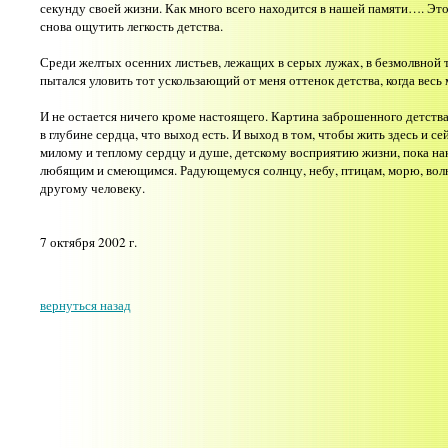
секунду своей жизни. Как много всего находится в нашей памяти…. Это
снова ощутить легкость детства.
Среди желтых осенних листьев, лежащих в серых лужах, в безмолвной 
пытался уловить тот ускользающий от меня оттенок детства, когда весь 
И не остается ничего кроме настоящего. Картина заброшенного детства
в глубине сердца, что выход есть. И выход в том, чтобы жить здесь и се
милому и теплому сердцу и душе, детскому восприятию жизни, пока на
любящим и смеющимся. Радующемуся солнцу, небу, птицам, морю, волна
другому человеку.
7 октября 2002 г.
вернуться назад