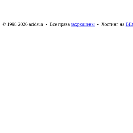
© 1998-2026 acidsun • Все права
захрюшены
•
Хостинг на
BE