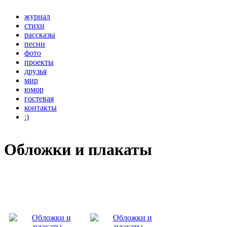
журнал
стихи
рассказы
песни
фото
проекты
друзья
мир
юмор
гостевая
контакты
:)
Обложки и плакаты